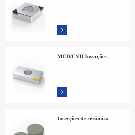

MCD/CVD Inserções

Inserções de cerâmica