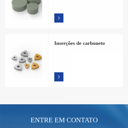

Inserções de carboneto

ENTRE EM CONTATO